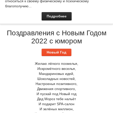
относиться к своему физическому и психическому
благополучию...
Подробнее
Поздравления с Новым Годом
2022 с юмором
Новый Год
Желаю лёгкого похмелья,
Искромётного веселья,
Мандариновых идей,
Шоколадных новостей,
Настроенья позитивного,
Движения спортивного,
И пускай под Новый год
Дед Мороз тебе нальёт
И подарит SPA-салон
И зелёных миллион,