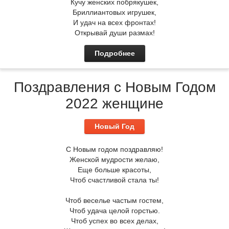
Кучу женских побрякушек,
Бриллиантовых игрушек,
И удач на всех фронтах!
Открывай души размах!
Подробнее
Поздравления с Новым Годом
2022 женщине
Новый Год
С Новым годом поздравляю!
Женской мудрости желаю,
Еще больше красоты,
Чтоб счастливой стала ты!
Чтоб веселье частым гостем,
Чтоб удача целой горстью.
Чтоб успех во всех делах,