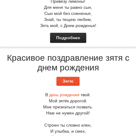
Привезу лимоны!
Для меня ты равно сын,
Сын мой без сомненья,
Знай, ты тещею любим,
Зять мой, с Днем рожденья!
Подробнее
Красивое поздравление зятя с
днем рождения
Зятю
В
день рождения
твой.
Мой зятёк дорогой.
Мне признаться позвать:
Нам не нужен другой!
Строен ты словно клен,
И улыбка, и смех,