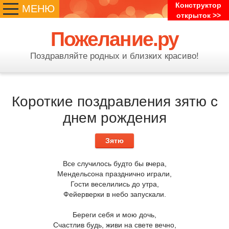
Конструктор
МЕНЮ
открыток >>
Пожелание.ру
Поздравляйте родных и близких красиво!
Короткие поздравления зятю с
днем рождения
Зятю
Все случилось будто бы вчера,
Мендельсона празднично играли,
Гости веселились до утра,
Фейерверки в небо запускали.
Береги себя и мою дочь,
Счастлив будь, живи на свете вечно,