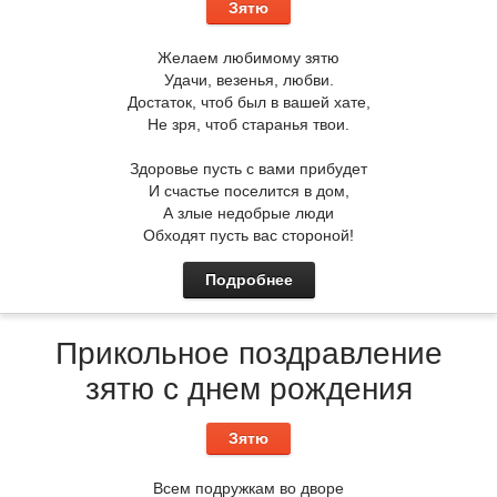
Зятю
Желаем любимому зятю
Удачи, везенья, любви.
Достаток, чтоб был в вашей хате,
Не зря, чтоб старанья твои.
Здоровье пусть с вами прибудет
И счастье поселится в дом,
А злые недобрые люди
Обходят пусть вас стороной!
Подробнее
Прикольное поздравление
зятю с днем рождения
Зятю
Всем подружкам во дворе