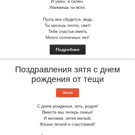
И умен, и силен.
Уважаешь ты всех.
Пусть все сбудется, ведь
Ты несешь тепло, свет!
Тебе счастье иметь
Много солнечных лет!
Подробнее
Поздравления зятя с днем
рождения от тещи
Зятю
С днем рожденья, зять, родня!
Вместе мы теперь семья!
И желаем, зятек милый,
Жизни легкой и счастливой!