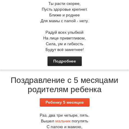
Ты расти скорее,
Пусть здоровье крепнет.
Ближе и роднее
Для мамы с папой - нету.
Радуй всех улыбкой
На лице приветливом,
Сила, ум и гибкость
Будут всё заметнее!
Подробнее
Поздравление с 5 месяцами
родителям ребенка
Ребенку 5 месяцев
Раз, два три четыре, пять.
Вышел
мальчик
погулять
С папою и мамою,