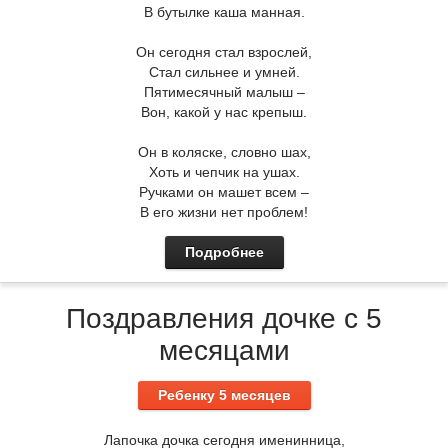
В бутылке каша манная.
Он сегодня стал взрослей,
Стал сильнее и умней.
Пятимесячный малыш –
Вон, какой у нас крепыш.
Он в коляске, словно шах,
Хоть и чепчик на ушах.
Ручками он машет всем –
В его жизни нет проблем!
Подробнее
Поздравления дочке с 5
месяцами
Ребенку 5 месяцев
Лапочка дочка сегодня именинница,