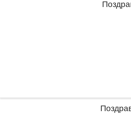
Поздра
Поздрав