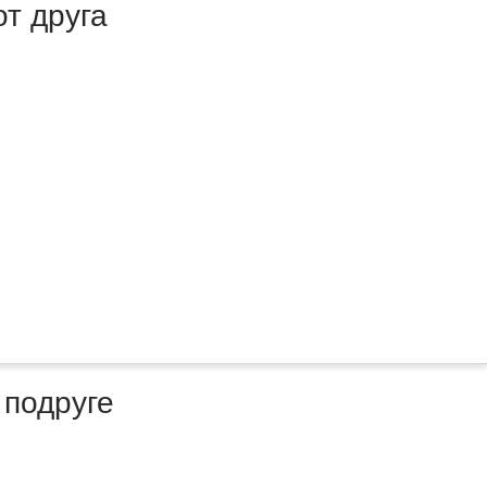
т друга
 подруге