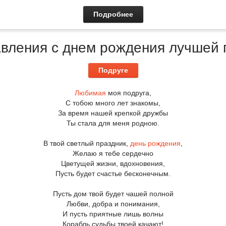
Подробнее
вления с днем рождения лучшей 
Подруге
Любимая
моя подруга,
С тобою много лет знакомы,
За время нашей крепкой дружбы
Ты стала для меня родною.
В твой светлый праздник,
день рождения
,
Желаю я тебе сердечно
Цветущей жизни, вдохновения,
Пусть будет счастье бесконечным.
Пусть дом твой будет чашей полной
Любви, добра и понимания,
И пусть приятные лишь волны
Корабль судьбы твоей качают!