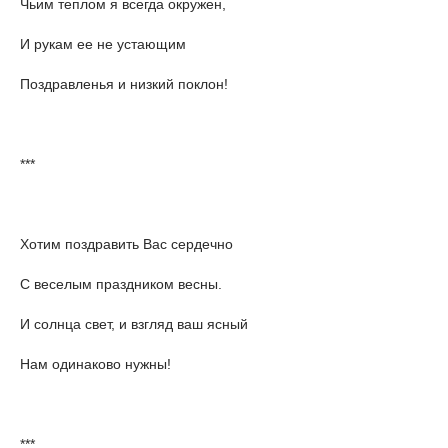
Чьим теплом я всегда окружен,
И рукам ее не устающим
Поздравленья и низкий поклон!
***
Хотим поздравить Вас сердечно
С веселым праздником весны.
И солнца свет, и взгляд ваш ясный
Нам одинаково нужны!
***