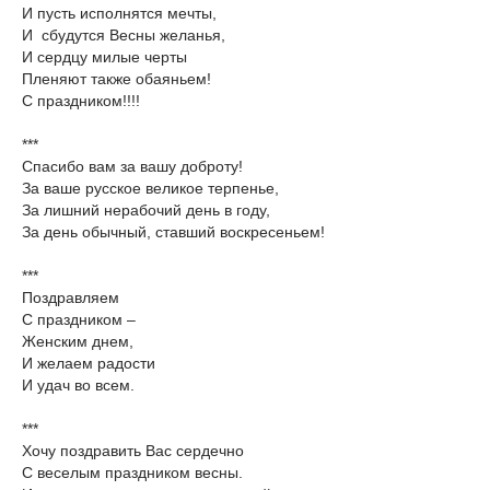
И пусть исполнятся мечты,
И сбудутся Весны желанья,
И сердцу милые черты
Пленяют также обаяньем!
С праздником!!!!
***
Спасибо вам за вашу доброту!
За ваше русское великое терпенье,
За лишний нерабочий день в году,
За день обычный, ставший воскресеньем!
***
Поздравляем
С праздником –
Женским днем,
И желаем радости
И удач во всем.
***
Хочу поздравить Вас сердечно
С веселым праздником весны.