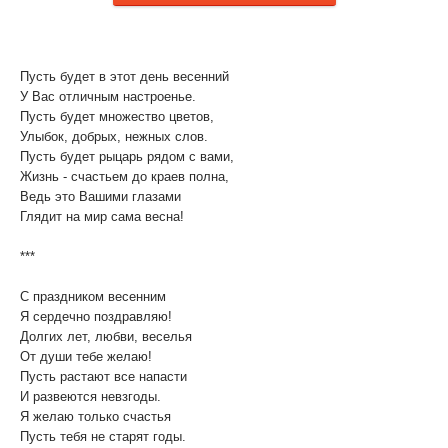
Пусть будет в этот день весенний
У Вас отличным настроенье.
Пусть будет множество цветов,
Улыбок, добрых, нежных слов.
Пусть будет рыцарь рядом с вами,
Жизнь - счастьем до краев полна,
Ведь это Вашими глазами
Глядит на мир сама весна!
***
С праздником весенним
Я сердечно поздравляю!
Долгих лет, любви, веселья
От души тебе желаю!
Пусть растают все напасти
И развеются невзгоды.
Я желаю только счастья
Пусть тебя не старят годы.