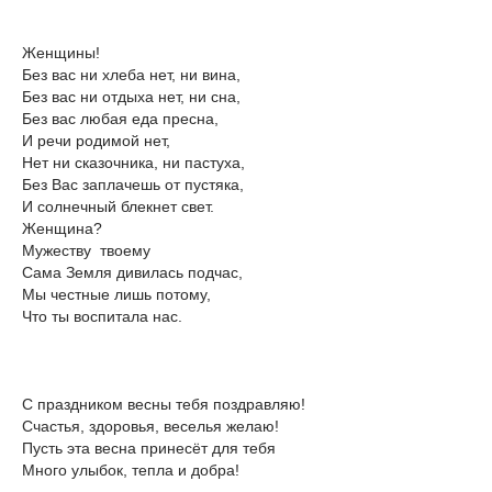
Женщины!
Без вас ни хлеба нет, ни вина,
Без вас ни отдыха нет, ни сна,
Без вас любая еда пресна,
И речи родимой нет,
Нет ни сказочника, ни пастуха,
Без Вас заплачешь от пустяка,
И солнечный блекнет свет.
Женщина?
Мужеству твоему
Сама Земля дивилась подчас,
Мы честные лишь потому,
Что ты воспитала нас.
С праздником весны тебя поздравляю!
Счастья, здоровья, веселья желаю!
Пусть эта весна принесёт для тебя
Много улыбок, тепла и добра!