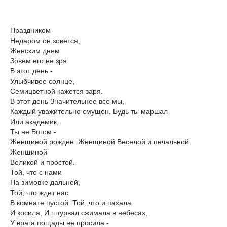
Праздником
Недаром он зовется,
Женским днем
Зовем его не зря:
В этот день -
Улыбчивее солнце,
Семицветной кажется заря.
В этот день Значительнее все мы,
Каждый уважительно смущен. Будь ты маршал
Или академик,
Ты не Богом -
Женщиной рожден. Женщиной Веселой и печальной.
Женщиной
Великой и простой.
Той, что с нами
На зимовке дальней,
Той, что ждет нас
В комнате пустой. Той, что и пахала
И косила, И штурвал сжимала в небесах,
У врага пощады не просила -