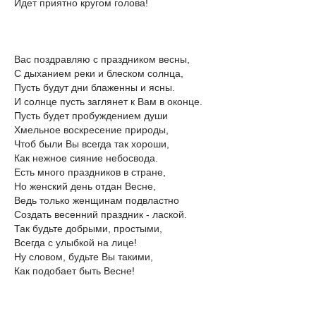
Идет приятно кругом голова!
Вас поздравляю с праздником весны,
С дыханием реки и блеском солнца,
Пусть будут дни блаженны и ясны.
И солнце пусть заглянет к Вам в оконце.
Пусть будет пробуждением души
Хмельное воскресение природы,
Чтоб были Вы всегда так хороши,
Как нежное сияние небосвода.
Есть много праздников в стране,
Но женский день отдан Весне,
Ведь только женщинам подвластно
Создать весенний праздник - лаской.
Так будьте добрыми, простыми,
Всегда с улыбкой на лице!
Ну словом, будьте Вы такими,
Как подобает быть Весне!