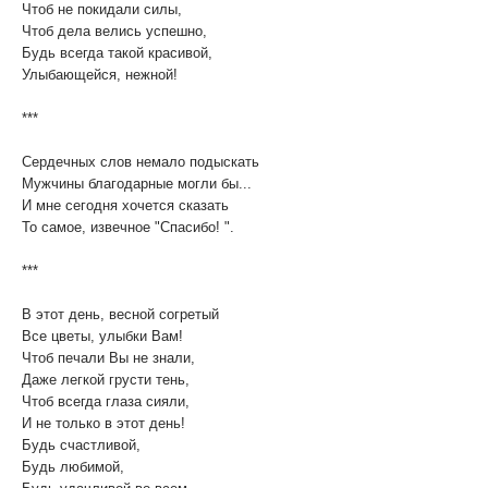
Чтоб не покидали силы,
Чтоб дела велись успешно,
Будь всегда такой красивой,
Улыбающейся, нежной!
***
Сердечных слов немало подыскать
Мужчины благодарные могли бы...
И мне сегодня хочется сказать
То самое, извечное "Спасибо! ".
***
В этот день, весной согретый
Все цветы, улыбки Вам!
Чтоб печали Вы не знали,
Даже легкой грусти тень,
Чтоб всегда глаза сияли,
И не только в этот день!
Будь счастливой,
Будь любимой,