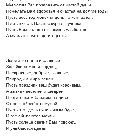
Мы хотим Вас поздравить от чистой души
Пожелать Вам здоровья и счастья на долгие годы!
Пусть весь год женский день не кончается,
Пусть в честь Вас прожурчат ручейки,
Пусть Вам солнце всю жизнь улыбается,
А мужчины пусть дарят цветы!
Любимые наши и славные
Хозяйки домов и сердец,
Прекрасные, добрые, главные,
Природы и мира венец!
Пусть праздник ваш будет красивым,
А жизнь - веселей и щедрей,
Цветите всем близким на диво
От нежной заботы мужей!
Пусть этот день счастливым будет,
И все сбываются мечты.
Пусть солнце светит Вам повсюду,
И улыбаются цветы.