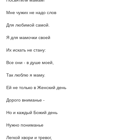
Посвятили мамам!
Мне чужих не надо слов
Для любимой самой.
Я для мамочки своей
Их искать не стану:
Все они - в душе моей,
Так люблю я маму.
Ей не только в Женский день
Дорого вниманье -
Но и каждый Божий день
Нужно пониманье
Легкой хвори и тревог,