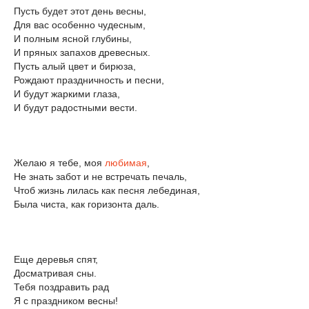
Пусть будет этот день весны,
Для вас особенно чудесным,
И полным ясной глубины,
И пряных запахов древесных.
Пусть алый цвет и бирюза,
Рождают праздничность и песни,
И будут жаркими глаза,
И будут радостными вести.
Желаю я тебе, моя
любимая
,
Не знать забот и не встречать печаль,
Чтоб жизнь лилась как песня лебединая,
Была чиста, как горизонта даль.
Еще деревья спят,
Досматривая сны.
Тебя поздравить рад
Я с праздником весны!