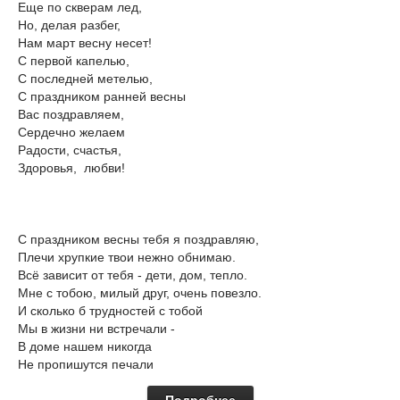
Еще по скверам лед,
Но, делая разбег,
Нам март весну несет!
С первой капелью,
С последней метелью,
С праздником ранней весны
Вас поздравляем,
Сердечно желаем
Радости, счастья,
Здоровья, любви!
С праздником весны тебя я поздравляю,
Плечи хрупкие твои нежно обнимаю.
Всё зависит от тебя - дети, дом, тепло.
Мне с тобою, милый друг, очень повезло.
И сколько б трудностей с тобой
Мы в жизни ни встречали -
В доме нашем никогда
Не пропишутся печали