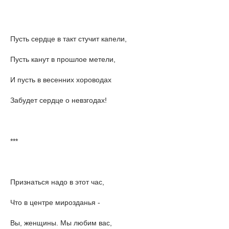
Пусть сердце в такт стучит капели,
Пусть канут в прошлое метели,
И пусть в весенних хороводах
Забудет сердце о невзгодах!
***
Признаться надо в этот час,
Что в центре мирозданья -
Вы, женщины. Мы любим вас,