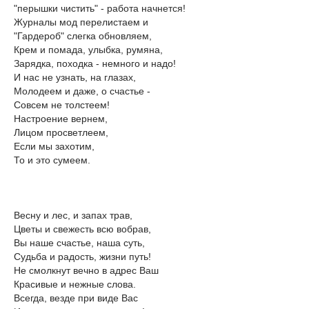
"перышки чистить" - работа начнется!
Журналы мод перелистаем и
"Гардероб" слегка обновляем,
Крем и помада, улыбка, румяна,
Зарядка, походка - немного и надо!
И нас не узнать, на глазах,
Молодеем и даже, о счастье -
Совсем не толстеем!
Настроение вернем,
Лицом просветлеем,
Если мы захотим,
То и это сумеем.
Весну и лес, и запах трав,
Цветы и свежесть всю вобрав,
Вы наше счастье, наша суть,
Судьба и радость, жизни путь!
Не смолкнут вечно в адрес Ваш
Красивые и нежные слова.
Всегда, везде при виде Вас