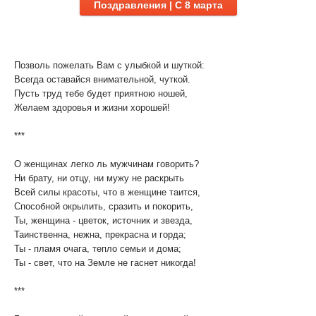
Поздравления | C 8 марта
Позволь пожелать Вам с улыбкой и шуткой:
Всегда оставайся внимательной, чуткой.
Пусть труд тебе будет приятною ношей,
Желаем здоровья и жизни хорошей!
***
О женщинах легко ль мужчинам говорить?
Ни брату, ни отцу, ни мужу не раскрыть
Всей силы красоты, что в женщине таится,
Способной окрылить, сразить и покорить,
Ты, женщина - цветок, источник и звезда,
Таинственна, нежна, прекрасна и горда;
Ты - пламя очага, тепло семьи и дома;
Ты - свет, что на Земле не гаснет никогда!
***