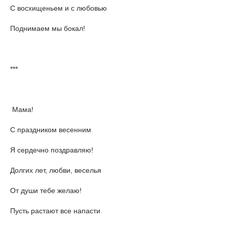
С восхищеньем и с любовью
Поднимаем мы бокал!
***
Мама!
С праздником весенним
Я сердечно поздравляю!
Долгих лет, любви, веселья
От души тебе желаю!
Пусть растают все напасти