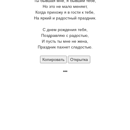
Ты бывшая мне, я бывший тебе,
Но это не мало меняет,
Когда прихожу я в гости к тебе,
На яркий и радостный праздник.
С днем рождения тебя,
Поздравляю с радостью,
И пусть ты мне не жена,
Праздник пахнет сладостью.
Копировать
Открытка
***