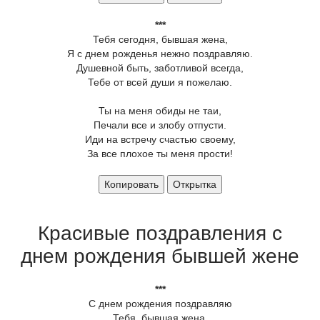
***
Тебя сегодня, бывшая жена,
Я с днем рожденья нежно поздравляю.
Душевной быть, заботливой всегда,
Тебе от всей души я пожелаю.
Ты на меня обиды не таи,
Печали все и злобу отпусти.
Иди на встречу счастью своему,
За все плохое ты меня прости!
Копировать
Открытка
Красивые поздравления с
днем рождения бывшей жене
***
С днем рождения поздравляю
Тебя, бывшая жена,