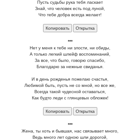
Пусть судьбы рука тебя ласкает
Знай, что человек есть под луной,
Что тебе добра всегда желает!
Копировать
Открытка
***
Нет у меня к тебе ни злости, ни обиды,
А только легкий шлейф воспоминаний,
За все, что было, говорю спасибо,
Благодарю за нежные свиданья.
И в день рожденья пожелаю счастья,
Любимой быть, пусть не со мной, но все же,
Всегда такой чудесной оставаться,
Как будто леди с глянцевых обложек!
Копировать
Открытка
***
Жена, ты хоть и бывшая, нас связывает много,
Ведь много лет одною шли дорогой,