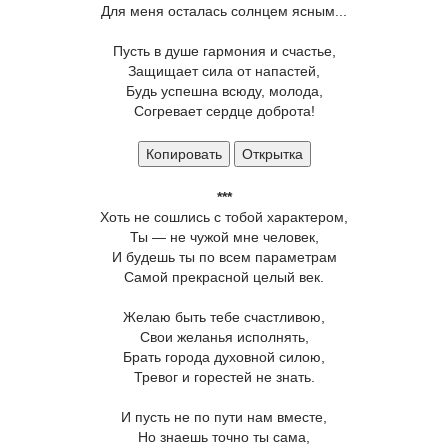
Для меня осталась солнцем ясным...
Пусть в душе гармония и счастье,
Защищает сила от напастей,
Будь успешна всюду, молода,
Согревает сердце доброта!
Копировать
Открытка
***
Хоть не сошлись с тобой характером,
Ты — не чужой мне человек,
И будешь ты по всем параметрам
Самой прекрасной целый век.
Желаю быть тебе счастливою,
Свои желанья исполнять,
Брать города духовной силою,
Тревог и горестей не знать.
И пусть не по пути нам вместе,
Но знаешь точно ты сама,