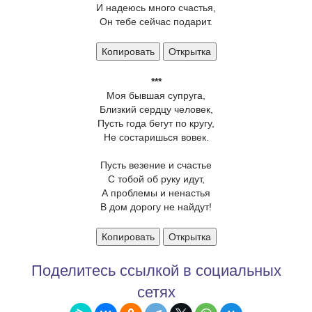
И надеюсь много счастья,
Он тебе сейчас подарит.
Копировать
Открытка
***
Моя бывшая супруга,
Близкий сердцу человек,
Пусть года бегут по кругу,
Не состаришься вовек.
Пусть везение и счастье
С тобой об руку идут,
А проблемы и ненастья
В дом дорогу не найдут!
Копировать
Открытка
Поделитесь ссылкой в социальных
сетях