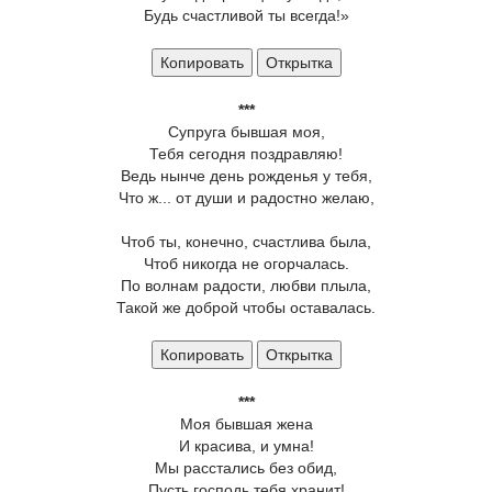
Будь счастливой ты всегда!»
Копировать
Открытка
***
Супруга бывшая моя,
Тебя сегодня поздравляю!
Ведь нынче день рожденья у тебя,
Что ж... от души и радостно желаю,
Чтоб ты, конечно, счастлива была,
Чтоб никогда не огорчалась.
По волнам радости, любви плыла,
Такой же доброй чтобы оставалась.
Копировать
Открытка
***
Моя бывшая жена
И красива, и умна!
Мы расстались без обид,
Пусть господь тебя хранит!