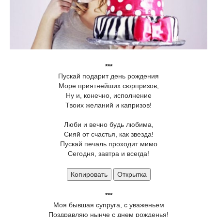
***
Пускай подарит день рождения
Море приятнейших сюрпризов,
Ну и, конечно, исполнение
Твоих желаний и капризов!
Люби и вечно будь любима,
Сияй от счастья, как звезда!
Пускай печаль проходит мимо
Сегодня, завтра и всегда!
Копировать
Открытка
***
Моя бывшая супруга, с уваженьем
Поздравляю нынче с днем рожденья!