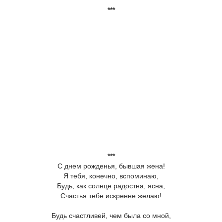
***
***
С днем рожденья, бывшая жена!
Я тебя, конечно, вспоминаю,
Будь, как солнце радостна, ясна,
Счастья тебе искренне желаю!
Будь счастливей, чем была со мной,