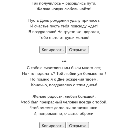
Так получилось – разошлись пути,
Желаю новую любовь найти!
Пусть День рождения удачу принесет,
И счастье пусть тебя повсюду ждет!
Я поздравляю! Не грусти же, дорогая,
Тебе я это от души желаю!
Копировать
Открытка
***
С тобою счастливы мы были много лет,
Но что поделать? Той любви уж больше нет!
Но помню я о Дне рождения твоем,
Конечно, поздравляю с этим днем!
Желаю радости, любви большой,
Чтоб был прекрасный человек всегда с тобой,
Чтоб вместе долго вы по жизни шли,
И, непременно, счастье обрели!
Копировать
Открытка