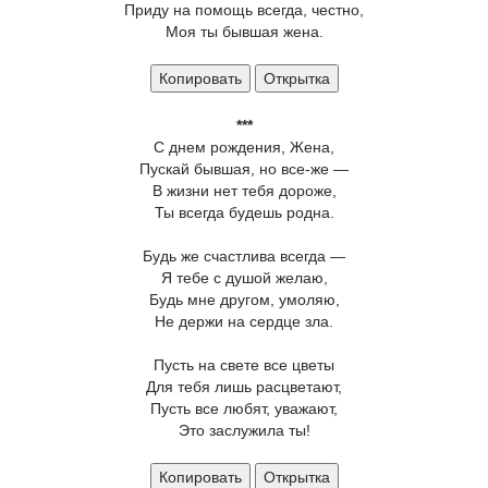
Приду на помощь всегда, честно,
Моя ты бывшая жена.
Копировать
Открытка
***
С днем рождения, Жена,
Пускай бывшая, но все-же —
В жизни нет тебя дороже,
Ты всегда будешь родна.
Будь же счастлива всегда —
Я тебе с душой желаю,
Будь мне другом, умоляю,
Не держи на сердце зла.
Пусть на свете все цветы
Для тебя лишь расцветают,
Пусть все любят, уважают,
Это заслужила ты!
Копировать
Открытка