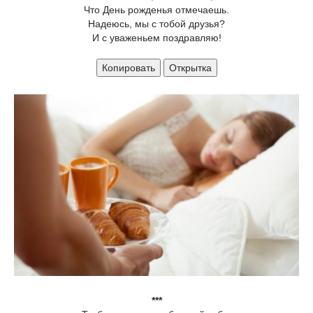
Что День рожденья отмечаешь.
Надеюсь, мы с тобой друзья?
И с уваженьем поздравляю!
Копировать
Открытка
***