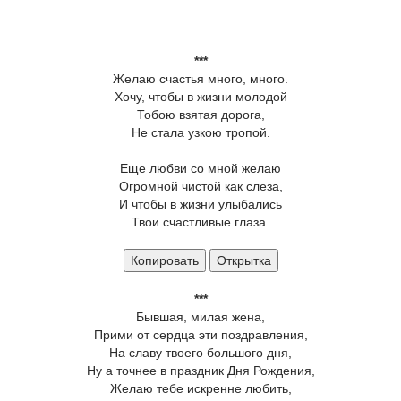
***
Желаю счастья много, много.
Хочу, чтобы в жизни молодой
Тобою взятая дорога,
Не стала узкою тропой.
Еще любви со мной желаю
Огромной чистой как слеза,
И чтобы в жизни улыбались
Твои счастливые глаза.
Копировать
Открытка
***
Бывшая, милая жена,
Прими от сердца эти поздравления,
На славу твоего большого дня,
Ну а точнее в праздник Дня Рождения,
Желаю тебе искренне любить,