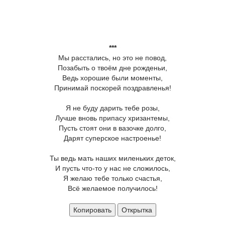
***
Мы расстались, но это не повод,
Позабыть о твоём дне рожденьи,
Ведь хорошие были моменты,
Принимай поскорей поздравленья!
Я не буду дарить тебе розы,
Лучше вновь припасу хризантемы,
Пусть стоят они в вазочке долго,
Дарят суперское настроенье!
Ты ведь мать наших миленьких деток,
И пусть что-то у нас не сложилось,
Я желаю тебе только счастья,
Всё желаемое получилось!
Копировать
Открытка