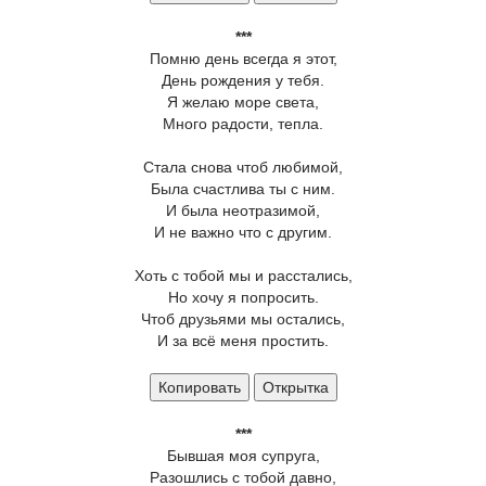
***
Помню день всегда я этот,
День рождения у тебя.
Я желаю море света,
Много радости, тепла.
Стала снова чтоб любимой,
Была счастлива ты с ним.
И была неотразимой,
И не важно что с другим.
Хоть с тобой мы и расстались,
Но хочу я попросить.
Чтоб друзьями мы остались,
И за всё меня простить.
Копировать
Открытка
***
Бывшая моя супруга,
Разошлись с тобой давно,