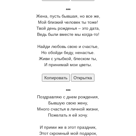
***
Жена, пусть бывшая, но все же,
Мой близкий человек ты тоже!
Твой день рожденья – это дата,
Ведь были вместе мы когда-то!
Найди любовь свою и счастье,
Но обойди беду, ненастье.
Живи с улыбкой, блеском ты,
И принимай мои цветы.
Копировать
Открытка
***
Поздравляю с днем рождения,
Бывшую свою жену,
Много счастья в личной жизни,
Пожелать я ей хочу.
И прими же в этот праздник,
Этот скромный мой подарок,