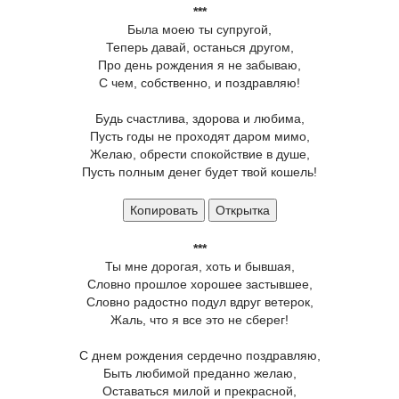
***
Была моею ты супругой,
Теперь давай, останься другом,
Про день рождения я не забываю,
С чем, собственно, и поздравляю!
Будь счастлива, здорова и любима,
Пусть годы не проходят даром мимо,
Желаю, обрести спокойствие в душе,
Пусть полным денег будет твой кошель!
Копировать
Открытка
***
Ты мне дорогая, хоть и бывшая,
Словно прошлое хорошее застывшее,
Словно радостно подул вдруг ветерок,
Жаль, что я все это не сберег!
С днем рождения сердечно поздравляю,
Быть любимой преданно желаю,
Оставаться милой и прекрасной,