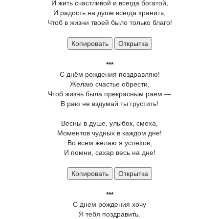
И жить счастливой и всегда богатой,
И радость на душе всегда хранить,
Чтоб в жизни твоей было только благо!
Копировать
Открытка
***
С днём рождения поздравляю!
Желаю счастье обрести,
Чтоб жизнь была прекрасным раем —
В раю не вздумай ты грустить!
Весны в душе, улыбок, смеха,
Моментов чудных в каждом дне!
Во всем желаю я успехов,
И помни, сахар весь на дне!
Копировать
Открытка
***
С днем рождения хочу
Я тебя поздравить.