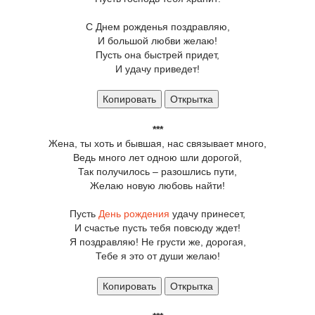
С Днем рожденья поздравляю,
И большой любви желаю!
Пусть она быстрей придет,
И удачу приведет!
Копировать
Открытка
***
Жена, ты хоть и бывшая, нас связывает много,
Ведь много лет одною шли дорогой,
Так получилось – разошлись пути,
Желаю новую любовь найти!
Пусть
День рождения
удачу принесет,
И счастье пусть тебя повсюду ждет!
Я поздравляю! Не грусти же, дорогая,
Тебе я это от души желаю!
Копировать
Открытка