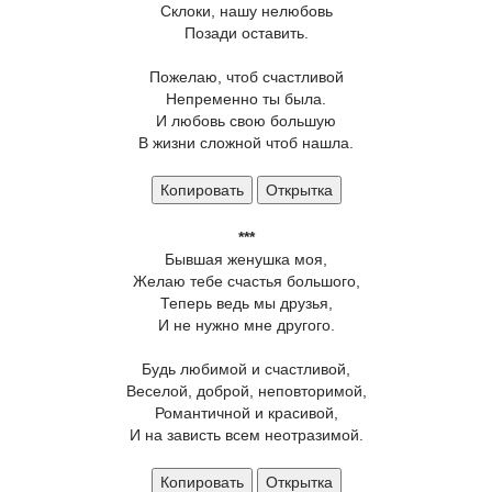
Склоки, нашу нелюбовь
Позади оставить.
Пожелаю, чтоб счастливой
Непременно ты была.
И любовь свою большую
В жизни сложной чтоб нашла.
Копировать
Открытка
***
Бывшая женушка моя,
Желаю тебе счастья большого,
Теперь ведь мы друзья,
И не нужно мне другого.
Будь любимой и счастливой,
Веселой, доброй, неповторимой,
Романтичной и красивой,
И на зависть всем неотразимой.
Копировать
Открытка