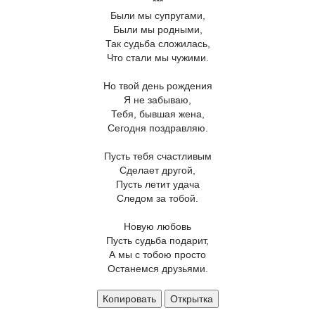
***
Были мы супругами,
Были мы родными,
Так судьба сложилась,
Что стали мы чужими.
Но твой день рождения
Я не забываю,
Тебя, бывшая жена,
Сегодня поздравляю.
Пусть тебя счастливым
Сделает другой,
Пусть летит удача
Следом за тобой.
Новую любовь
Пусть судьба подарит,
А мы с тобою просто
Останемся друзьями.
Копировать
Открытка