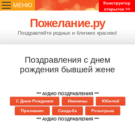
Конструктор
МЕНЮ
открыток >>
Пожелание.ру
Поздравляйте родных и близких красиво!
Поздравления с днем
рождения бывшей жене
*** АУДИО ПОЗДРАВЛЕНИЯ ***
С Днем Рождения
Именины
Юбилей
Признание
Свадьба
Розыгрыш
*** АУДИО ПОЗДРАВЛЕНИЯ ***