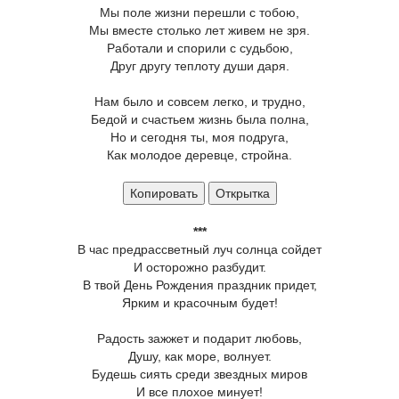
Мы поле жизни перешли с тобою,
Мы вместе столько лет живем не зря.
Работали и спорили с судьбою,
Друг другу теплоту души даря.
Нам было и совсем легко, и трудно,
Бедой и счастьем жизнь была полна,
Но и сегодня ты, моя подруга,
Как молодое деревце, стройна.
Копировать
Открытка
***
В час предрассветный луч солнца сойдет
И осторожно разбудит.
В твой День Рождения праздник придет,
Ярким и красочным будет!
Радость зажжет и подарит любовь,
Душу, как море, волнует.
Будешь сиять среди звездных миров
И все плохое минует!