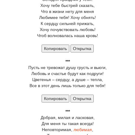
Хочу тебе быстрей сказать,
Что в жизни нету для меня
Любимее тебя! Хочу обнять!
К сердцу сильней прижать,
Хочу почувствовать любовь!
Чтоб волновалась наша кровь!
Копировать
Открытка
***
Пусть не тревожат душу грусть и вьюги,
Любовь и счастье будут как подруги!
Цветенья – сердцу, а душе – тепла,
Все в этот день лишь только для тебя!
Копировать
Открытка
***
Добрая, милая и ласковая,
Для меня ты такая всегда!
Неповторимая,
любимая
,