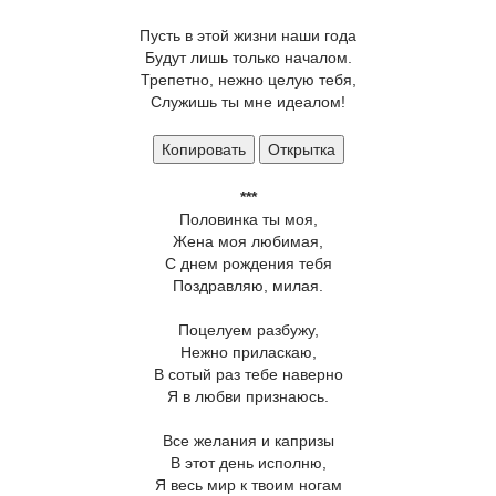
Пусть в этой жизни наши года
Будут лишь только началом.
Трепетно, нежно целую тебя,
Служишь ты мне идеалом!
Копировать
Открытка
***
Половинка ты моя,
Жена моя любимая,
С днем рождения тебя
Поздравляю, милая.
Поцелуем разбужу,
Нежно приласкаю,
В сотый раз тебе наверно
Я в любви признаюсь.
Все желания и капризы
В этот день исполню,
Я весь мир к твоим ногам