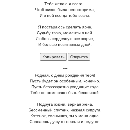
Тебе желаю я всего...
Чтоб жизнь была неповторима,
И в ней всегда тебе везло.
Я постараюсь сделать ярче,
Судьбу твою, моменты в ней.
Любовь сердечную все жарче,
И больше позитивных дней.
Копировать
Открытка
***
Родная, с днем рождения тебя!
Пусть будет он особенным, конечно.
Пусть безвозвратно уходящие года
Тебе не помешают быть беспечной.
Подруга жизни, верная жена,
Бессменный спутник, нежная супруга,
Котенок, солнышко, ты у меня одна.
Спасаешь душу от печали и недугов.