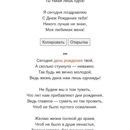
Ты такая лишь одна!
Я сегодня поздравляю
С Днем Рождения тебя!
Никого лучше не знаю,
Моя любимая жена!
Копировать
Открытка
***
Сегодня
день рождения
твой,
А сколько стукнуло — неважно.
Так будь же вечно молодой,
Ведь жизнь дана нам лишь однажды!
Не будем мы о том тужить,
Что лет нам прибавляют дни рождения,
Ведь главное — суметь их так прожить,
Чтоб не было пустого сожаления.
Желаю жизни полной до краев,
Чтоб не было в душе ненастья,