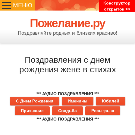
Конструктор
МЕНЮ
открыток >>
Пожелание.ру
Поздравляйте родных и близких красиво!
Поздравления с днем
рождения жене в стихах
*** АУДИО ПОЗДРАВЛЕНИЯ ***
С Днем Рождения
Именины
Юбилей
Признание
Свадьба
Розыгрыш
*** АУДИО ПОЗДРАВЛЕНИЯ ***