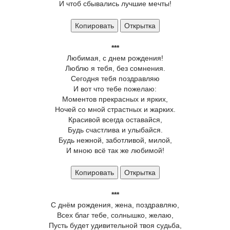
И чтоб сбывались лучшие мечты!
Копировать
Открытка
***
Любимая, с днем рождения!
Люблю я тебя, без сомнения.
Сегодня тебя поздравляю
И вот что тебе пожелаю:
Моментов прекрасных и ярких,
Ночей со мной страстных и жарких.
Красивой всегда оставайся,
Будь счастлива и улыбайся.
Будь нежной, заботливой, милой,
И мною всё так же любимой!
Копировать
Открытка
***
С днём рождения, жена, поздравляю,
Всех благ тебе, солнышко, желаю,
Пусть будет удивительной твоя судьба,