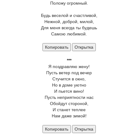
Положу огромный.
Будь веселой и счастливой,
Нежной, доброй, милой,
Для меня всегда ты будешь
Самою любимой.
Копировать
Открытка
***
Я поздравляю жену!
Пусть ветер под вечер
Стучится в окно,
Но в доме уютно
И пьется вино!
Пусть неприятности нас
Обойдут стороной,
И станет теплее
Нам даже зимой!
Копировать
Открытка