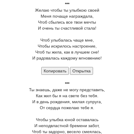
***
Желаю чтобы ты улыбкою своей
Меня почаще награждала,
Чтоб сбылись все твои мечты
И очень ты счастливой стала!
Чтоб улыбалась чаще мне,
Чтобы искрилось настроение,
Чтоб ты жила, как в лучшем сне!
И радовалась каждому мгновению!
Копировать
Открытка
***
Ты знаешь, даже не могу представить,
Как жил бы я на свете без тебя.
И в день рождения, милая супруга,
От сердца пожелаю тебе я.
Чтобы улыбка юной оставалась
И неподвластной бремени забот,
Чтоб ты задорно, весело смеялась,