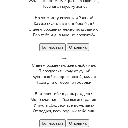
Жаль, что не могу играть на скрипке,
Посвящая музыку жене.
Но зато могу сказать: «Родная!
Как же счастлив я с тобою быть!
С днём рожденья нежно поздравляю!
Без тебя и дня мне не прожить!»
Копировать
Открытка
***
С днем рожденья, жена любимая,
Я поздравить хочу от души!
Будь такой же прекрасной, милая
Наши дни с тобой так хороши!
Я желаю тебе в день рожденья
Море счастья — без всяких границ,
И пусть сбудутся все пожеланья
От подруг, всех родных тебе лиц.
Копировать
Открытка