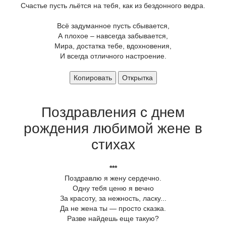
Счастье пусть льётся на тебя, как из бездонного ведра.
Всё задуманное пусть сбывается,
А плохое – навсегда забывается,
Мира, достатка тебе, вдохновения,
И всегда отличного настроение.
Копировать
Открытка
Поздравления с днем
рождения любимой жене в
стихах
***
Поздравлю я жену сердечно.
Одну тебя ценю я вечно
За красоту, за нежность, ласку...
Да не жена ты — просто сказка.
Разве найдешь еще такую?