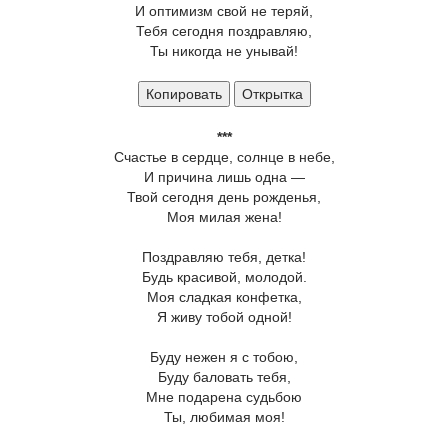
И оптимизм свой не теряй,
Тебя сегодня поздравляю,
Ты никогда не унывай!
Копировать
Открытка
***
Счастье в сердце, солнце в небе,
И причина лишь одна —
Твой сегодня день рожденья,
Моя милая жена!
Поздравляю тебя, детка!
Будь красивой, молодой.
Моя сладкая конфетка,
Я живу тобой одной!
Буду нежен я с тобою,
Буду баловать тебя,
Мне подарена судьбою
Ты, любимая моя!