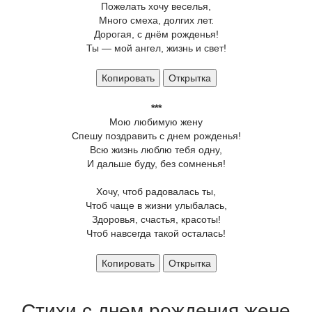
Пожелать хочу веселья,
Много смеха, долгих лет.
Дорогая, с днём рожденья!
Ты — мой ангел, жизнь и свет!
Копировать
Открытка
***
Мою любимую жену
Спешу поздравить с днем рожденья!
Всю жизнь люблю тебя одну,
И дальше буду, без сомненья!
Хочу, чтоб радовалась ты,
Чтоб чаще в жизни улыбалась,
Здоровья, счастья, красоты!
Чтоб навсегда такой осталась!
Копировать
Открытка
Стихи с днем рождения жене