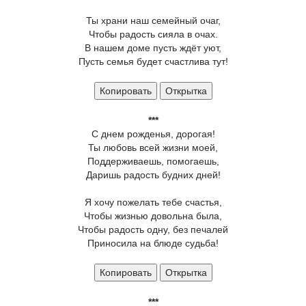
Ты храни наш семейный очаг,
Чтобы радость сияла в очах.
В нашем доме пусть ждёт уют,
Пусть семья будет счастлива тут!
Копировать
Открытка
***
С днем рожденья, дорогая!
Ты любовь всей жизни моей,
Поддерживаешь, помогаешь,
Даришь радость будних дней!
Я хочу пожелать тебе счастья,
Чтобы жизнью довольна была,
Чтобы радость одну, без печалей
Приносила на блюде судьба!
Копировать
Открытка
***