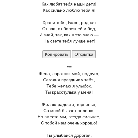
Как любят тебя наши дети!
Как сильно люблю тебя я!
Храни тебя, Боже, родная
От зла, от болезней и бед;
И знай, так, как я это знаю —
На свете тебя лучше нет!
Копировать
Открытка
***
Жена, соратник мой, подруга,
Сегодня праздник у тебя,
Тебе желаю я улыбок,
Ты красотулька у меня!
Желаю радости, терпенья,
Со мной бывает нелегко,
Но вместе мы, всегда сильнее,
С тобой нам очень хорошо!
Ты улыбайся дорогая,