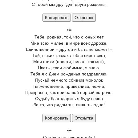
С тобой мы друг для друга рождены!
Копировать
Открытка
***
Тебе, родная, той, что с юных лет
Мне всех милее, в мире всех дороже,
Единственной – другой и быть не может! –
Той, в чьих глазах любви сияет свет,
Мои стихи (прости, писал, как мог),
Цветы, твои любимые, я знаю.
Тебя я с Днем рожденья поздравляю,
Пускай немного сбивчив монолог.
Ты женственна, приветлива, нежна,
Прекрасна, как при нашей первой встрече.
Судьбу благодарить я буду вечно
За то, что рядом ты, лишь ты одна!
Копировать
Открытка
***
Сегодня праздник у тебя!