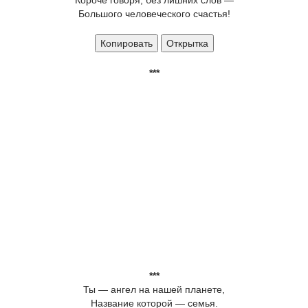
Короче говоря, без лишних слов —
Большого человеческого счастья!
Копировать
Открытка
***
***
Ты — ангел на нашей планете,
Название которой — семья.