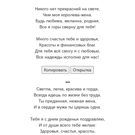
Никого нет прекрасней на свете,
Чем моя королева-жена.
Будь любима, желанна, родная,
Все я горы сверну для тебя!
Много счастья тебе и здоровья,
Красоты и финансовых благ.
Для тебя всё смогу я с любовью,
Все надежды исполню для нас!
Копировать
Открытка
***
Светла, легка, красива и горда,
Всегда идешь по жизни без труда.
Ты преданная, нежная жена,
И в сердце мужа ты царишь одна.
Тебя я с днем рожденья поздравляю,
И от души всего тебе желаю:
Здоровья, счастья, красоты,