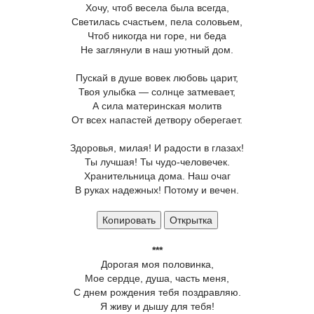
Хочу, чтоб весела была всегда,
Светилась счастьем, пела соловьем,
Чтоб никогда ни горе, ни беда
Не заглянули в наш уютный дом.
Пускай в душе вовек любовь царит,
Твоя улыбка — солнце затмевает,
А сила материнская молитв
От всех напастей детвору оберегает.
Здоровья, милая! И радости в глазах!
Ты лучшая! Ты чудо-человечек.
Хранительница дома. Наш очаг
В руках надежных! Потому и вечен.
Копировать
Открытка
***
Дорогая моя половинка,
Мое сердце, душа, часть меня,
С днем рождения тебя поздравляю.
Я живу и дышу для тебя!