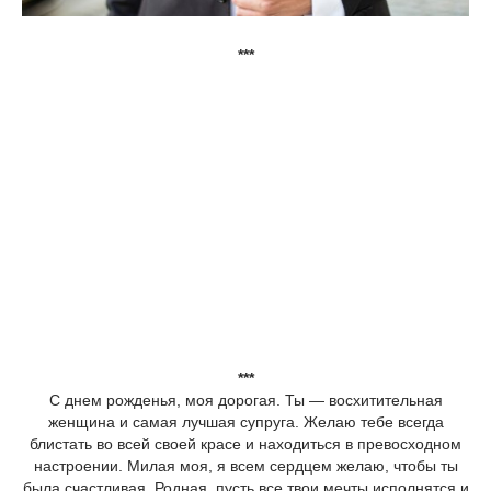
***
***
С днем рожденья, моя дорогая. Ты — восхитительная
женщина и самая лучшая супруга. Желаю тебе всегда
блистать во всей своей красе и находиться в превосходном
настроении. Милая моя, я всем сердцем желаю, чтобы ты
была счастливая. Родная, пусть все твои мечты исполнятся и