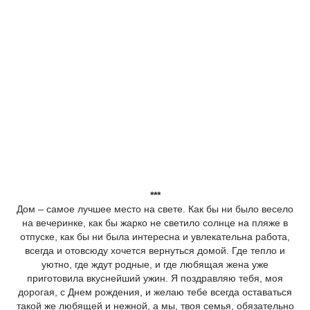
***
Дом – самое лучшее место на свете. Как бы ни было весело
на вечеринке, как бы жарко не светило солнце на пляже в
отпуске, как бы ни была интересна и увлекательна работа,
всегда и отовсюду хочется вернуться домой. Где тепло и
уютно, где ждут родные, и где любящая жена уже
приготовила вкуснейший ужин. Я поздравляю тебя, моя
дорогая, с Днем рождения, и желаю тебе всегда оставаться
такой же любящей и нежной, а мы, твоя семья, обязательно