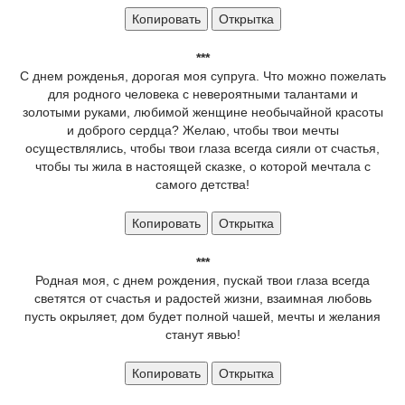
Копировать
Открытка
***
С днем рожденья, дорогая моя супруга. Что можно пожелать
для родного человека с невероятными талантами и
золотыми руками, любимой женщине необычайной красоты
и доброго сердца? Желаю, чтобы твои мечты
осуществлялись, чтобы твои глаза всегда сияли от счастья,
чтобы ты жила в настоящей сказке, о которой мечтала с
самого детства!
Копировать
Открытка
***
Родная моя, с днем рождения, пускай твои глаза всегда
светятся от счастья и радостей жизни, взаимная любовь
пусть окрыляет, дом будет полной чашей, мечты и желания
станут явью!
Копировать
Открытка