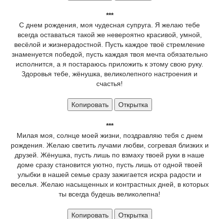
***
С днем рождения, моя чудесная супруга. Я желаю тебе
всегда оставаться такой же невероятно красивой, умной,
весёлой и жизнерадостной. Пусть каждое твоё стремление
знаменуется победой, пусть каждая твоя мечта обязательно
исполнится, а я постараюсь приложить к этому свою руку.
Здоровья тебе, жёнушка, великолепного настроения и
счастья!
Копировать
Открытка
***
Милая моя, солнце моей жизни, поздравляю тебя с днем
рождения. Желаю светить лучами любви, согревая близких и
друзей. Жёнушка, пусть лишь по взмаху твоей руки в наше
доме сразу становится уютно, пусть лишь от одной твоей
улыбки в нашей семье сразу зажигается искра радости и
веселья. Желаю насыщенных и контрастных дней, в которых
ты всегда будешь великолепна!
Копировать
Открытка