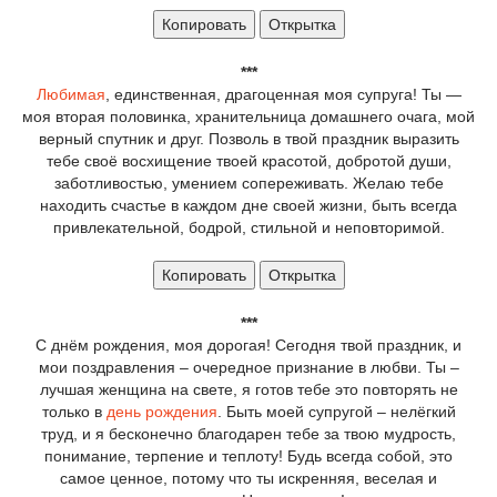
Копировать
Открытка
***
Любимая
, единственная, драгоценная моя супруга! Ты —
моя вторая половинка, хранительница домашнего очага, мой
верный спутник и друг. Позволь в твой праздник выразить
тебе своё восхищение твоей красотой, добротой души,
заботливостью, умением сопереживать. Желаю тебе
находить счастье в каждом дне своей жизни, быть всегда
привлекательной, бодрой, стильной и неповторимой.
Копировать
Открытка
***
С днём рождения, моя дорогая! Сегодня твой праздник, и
мои поздравления – очередное признание в любви. Ты –
лучшая женщина на свете, я готов тебе это повторять не
только в
день рождения
. Быть моей супругой – нелёгкий
труд, и я бесконечно благодарен тебе за твою мудрость,
понимание, терпение и теплоту! Будь всегда собой, это
самое ценное, потому что ты искренняя, веселая и