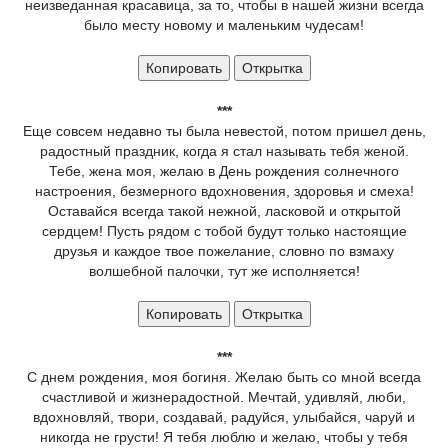
неизведанная красавица, за то, чтобы в нашей жизни всегда
было месту новому и маленьким чудесам!
Копировать
Открытка
***
Еще совсем недавно ты была невестой, потом пришел день,
радостный праздник, когда я стал называть тебя женой.
Тебе, жена моя, желаю в День рождения солнечного
настроения, безмерного вдохновения, здоровья и смеха!
Оставайся всегда такой нежной, ласковой и открытой
сердцем! Пусть рядом с тобой будут только настоящие
друзья и каждое твое пожелание, словно по взмаху
волшебной палочки, тут же исполняется!
Копировать
Открытка
***
С днем рождения, моя богиня. Желаю быть со мной всегда
счастливой и жизнерадостной. Мечтай, удивляй, люби,
вдохновляй, твори, создавай, радуйся, улыбайся, чаруй и
никогда не грусти! Я тебя люблю и желаю, чтобы у тебя