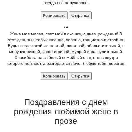
всегда всё получалось.
Копировать
Открытка
***
Жена моя милая, свет мой в окошке, с днём рождения! В
этот день ты необыкновенна, хороша, грациозна и стройна.
Будь всегда такой же нежной, ласковой, обольстительной, в
меру капризной, чаще игривой, мудрой и рассудительной.
Спасибо за наш тёплый семейный очаг, огонь внутри
которого не тлеет, а разгорается ярче. Люблю тебя, дорогая.
Копировать
Открытка
Поздравления с днем
рождения любимой жене в
прозе