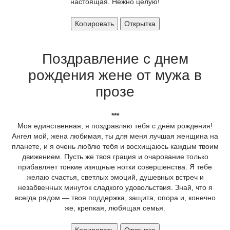
настоящая. Нежно целую!
Копировать
Открытка
Поздравление с днем
рождения жене от мужа в
прозе
***
Моя единственная, я поздравляю тебя с днём рождения!
Ангел мой, жена любимая, ты для меня лучшая женщина на
планете, и я очень люблю тебя и восхищаюсь каждым твоим
движением. Пусть же твоя грация и очарование только
прибавляет тонкие изящные нотки совершенства. Я тебе
желаю счастья, светлых эмоций, душевных встреч и
незабвенных минуток сладкого удовольствия. Знай, что я
всегда рядом — твоя поддержка, защита, опора и, конечно
же, крепкая, любящая семья.