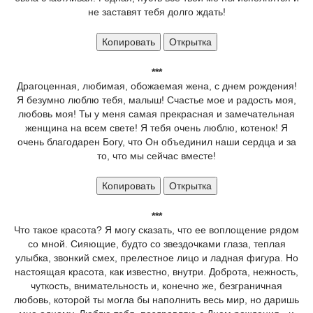
не заставят тебя долго ждать!
Копировать
Открытка
***
Драгоценная, любимая, обожаемая жена, с днем рождения!
Я безумно люблю тебя, малыш! Счастье мое и радость моя,
любовь моя! Ты у меня самая прекрасная и замечательная
женщина на всем свете! Я тебя очень люблю, котенок! Я
очень благодарен Богу, что Он объединил наши сердца и за
то, что мы сейчас вместе!
Копировать
Открытка
***
Что такое красота? Я могу сказать, что ее воплощение рядом
со мной. Сияющие, будто со звездочками глаза, теплая
улыбка, звонкий смех, прелестное лицо и ладная фигура. Но
настоящая красота, как известно, внутри. Доброта, нежность,
чуткость, внимательность и, конечно же, безграничная
любовь, которой ты могла бы наполнить весь мир, но даришь