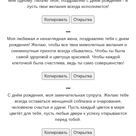
мне одному. Люблю тебя, поздравляю с Днем рождения - и
пусть твои желания всегда исполняются!
Копировать
Открытка
***
Моя любимая и ненаглядная жена, поздравляю тебя с днем
рождения! Желаю, чтобы все твои мимолетные желания и
сиюминутные прихоти всегда сбывались. Чтобы ты была
самой здоровой и цветуще красивой. Чтобы каждой
клеточкой была счастлива, ведь ты само совершенство!
Копировать
Открытка
***
С днём рождения, моя замечательная супруга. Желаю тебе
всегда оставаться женщиной соблазна и очарования,
человеком счастья и удачи. Пусть каждый цветок в мире
цветёт для тебя, пусть любые двери к успеху открываются
перед тобой.
Копировать
Открытка