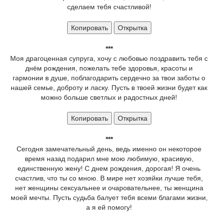
сделаем тебя счастливой!
Копировать
Открытка
***
Моя драгоценная супруга, хочу с любовью поздравить тебя с
днём рождения, пожелать тебе здоровья, красоты и
гармонии в душе, поблагодарить сердечно за твои заботы о
нашей семье, доброту и ласку. Пусть в твоей жизни будет как
можно больше светлых и радостных дней!
Копировать
Открытка
***
Сегодня замечательный день, ведь именно он некоторое
время назад подарил мне мою любимую, красивую,
единственную жену! С днем рождения, дорогая! Я очень
счастлив, что ты со мною. В мире нет хозяйки лучше тебя,
нет женщины сексуальнее и очаровательнее, ты женщина
моей мечты. Пусть судьба балует тебя всеми благами жизни,
а я ей помогу!