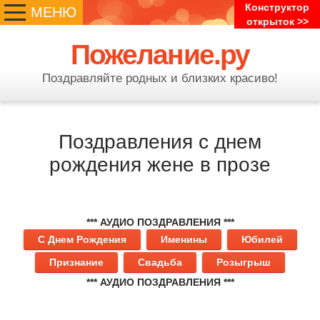
Конструктор
МЕНЮ
открыток >>
Пожелание.ру
Поздравляйте родных и близких красиво!
Поздравления с днем
рождения жене в прозе
*** АУДИО ПОЗДРАВЛЕНИЯ ***
С Днем Рождения
Именины
Юбилей
Признание
Свадьба
Розыгрыш
*** АУДИО ПОЗДРАВЛЕНИЯ ***