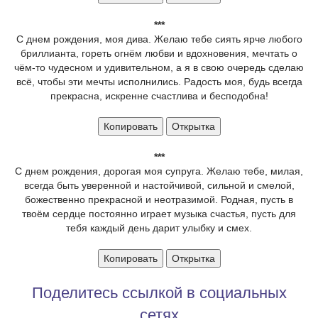
***
С днем рождения, моя дива. Желаю тебе сиять ярче любого
бриллианта, гореть огнём любви и вдохновения, мечтать о
чём-то чудесном и удивительном, а я в свою очередь сделаю
всё, чтобы эти мечты исполнились. Радость моя, будь всегда
прекрасна, искренне счастлива и бесподобна!
Копировать
Открытка
***
С днем рождения, дорогая моя супруга. Желаю тебе, милая,
всегда быть уверенной и настойчивой, сильной и смелой,
божественно прекрасной и неотразимой. Родная, пусть в
твоём сердце постоянно играет музыка счастья, пусть для
тебя каждый день дарит улыбку и смех.
Копировать
Открытка
Поделитесь ссылкой в социальных
сетях