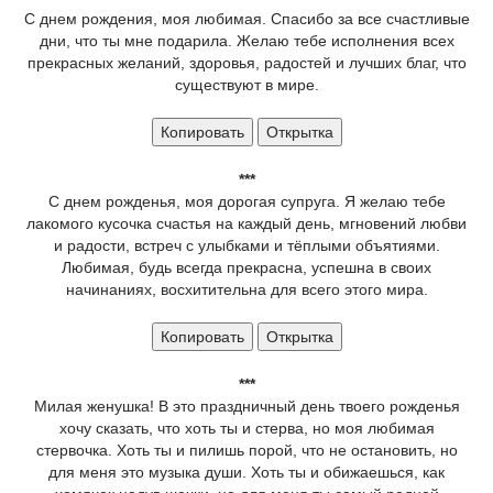
С днем рождения, моя любимая. Спасибо за все счастливые
дни, что ты мне подарила. Желаю тебе исполнения всех
прекрасных желаний, здоровья, радостей и лучших благ, что
существуют в мире.
Копировать
Открытка
***
С днем рожденья, моя дорогая супруга. Я желаю тебе
лакомого кусочка счастья на каждый день, мгновений любви
и радости, встреч с улыбками и тёплыми объятиями.
Любимая, будь всегда прекрасна, успешна в своих
начинаниях, восхитительна для всего этого мира.
Копировать
Открытка
***
Милая женушка! В это праздничный день твоего рожденья
хочу сказать, что хоть ты и стерва, но моя любимая
стервочка. Хоть ты и пилишь порой, что не остановить, но
для меня это музыка души. Хоть ты и обижаешься, как