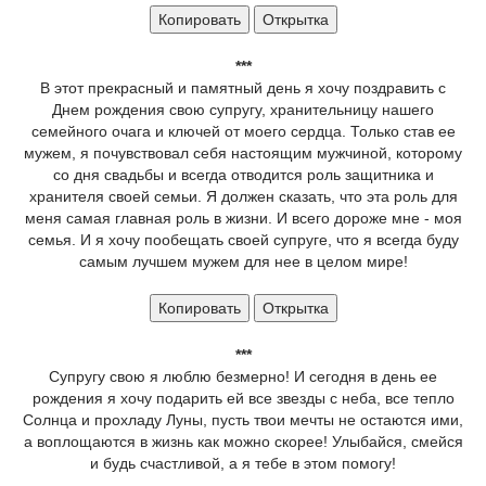
Копировать
Открытка
***
В этот прекрасный и памятный день я хочу поздравить с
Днем рождения свою супругу, хранительницу нашего
семейного очага и ключей от моего сердца. Только став ее
мужем, я почувствовал себя настоящим мужчиной, которому
со дня свадьбы и всегда отводится роль защитника и
хранителя своей семьи. Я должен сказать, что эта роль для
меня самая главная роль в жизни. И всего дороже мне - моя
семья. И я хочу пообещать своей супруге, что я всегда буду
самым лучшем мужем для нее в целом мире!
Копировать
Открытка
***
Супругу свою я люблю безмерно! И сегодня в день ее
рождения я хочу подарить ей все звезды с неба, все тепло
Солнца и прохладу Луны, пусть твои мечты не остаются ими,
а воплощаются в жизнь как можно скорее! Улыбайся, смейся
и будь счастливой, а я тебе в этом помогу!