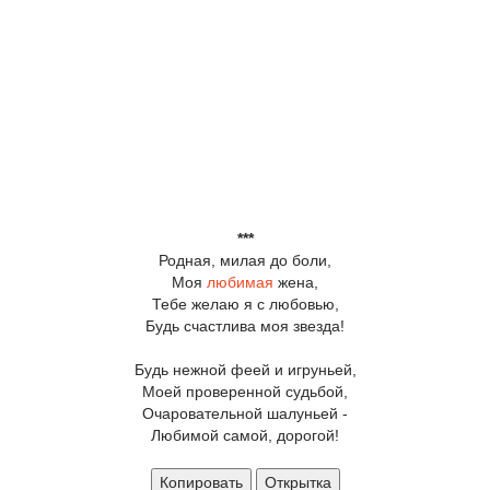
***
Родная, милая до боли,
Моя
любимая
жена,
Тебе желаю я с любовью,
Будь счастлива моя звезда!
Будь нежной феей и игруньей,
Моей проверенной судьбой,
Очаровательной шалуньей -
Любимой самой, дорогой!
Копировать
Открытка