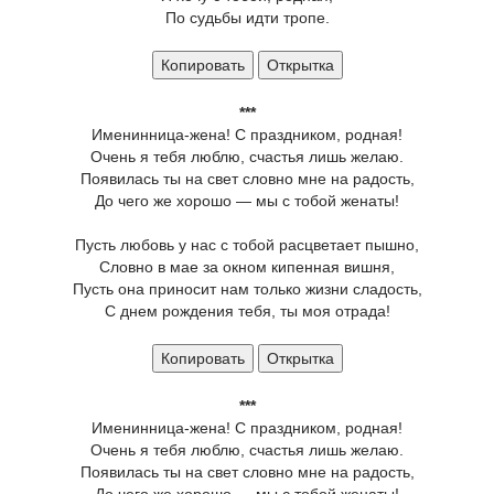
По судьбы идти тропе.
Копировать
Открытка
***
Именинница-жена! С праздником, родная!
Очень я тебя люблю, счастья лишь желаю.
Появилась ты на свет словно мне на радость,
До чего же хорошо — мы с тобой женаты!
Пусть любовь у нас с тобой расцветает пышно,
Словно в мае за окном кипенная вишня,
Пусть она приносит нам только жизни сладость,
С днем рождения тебя, ты моя отрада!
Копировать
Открытка
***
Именинница-жена! С праздником, родная!
Очень я тебя люблю, счастья лишь желаю.
Появилась ты на свет словно мне на радость,