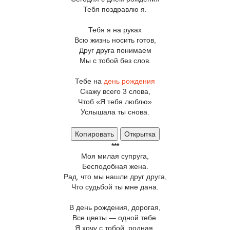
Тебя поздравлю я.
Тебя я на руках
Всю жизнь носить готов,
Друг друга понимаем
Мы с тобой без слов.
Тебе на
день рождения
Скажу всего 3 слова,
Чтоб «Я тебя люблю»
Услышала ты снова.
Копировать
Открытка
***
Моя милая супруга,
Бесподобная жена.
Рад, что мы нашли друг друга,
Что судьбой ты мне дана.
В день рождения, дорогая,
Все цветы — одной тебе.
Я хочу с тобой, родная,