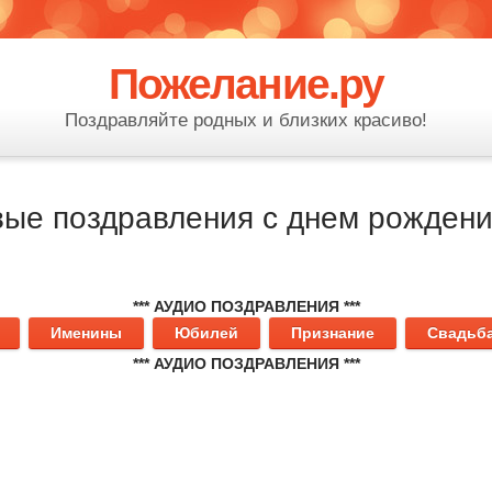
Пожелание.ру
Поздравляйте родных и близких красиво!
вые поздравления с днем рождени
*** АУДИО ПОЗДРАВЛЕНИЯ ***
Именины
Юбилей
Признание
Свадьб
*** АУДИО ПОЗДРАВЛЕНИЯ ***