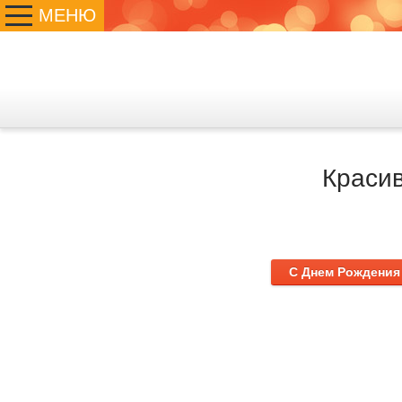
МЕНЮ
Краси
С Днем Рождения