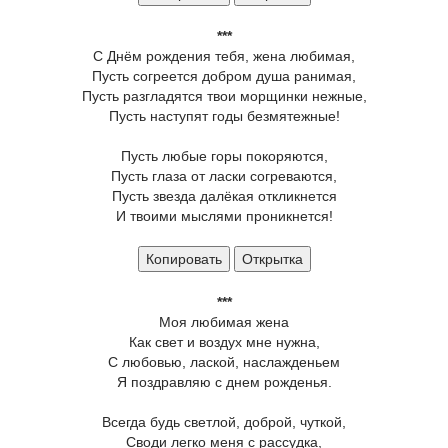
***
С Днём рождения тебя, жена любимая,
Пусть согреется добром душа ранимая,
Пусть разгладятся твои морщинки нежные,
Пусть наступят годы безмятежные!
Пусть любые горы покоряются,
Пусть глаза от ласки согреваются,
Пусть звезда далёкая откликнется
И твоими мыслями проникнется!
Копировать
Открытка
***
Моя любимая жена
Как свет и воздух мне нужна,
С любовью, лаской, наслажденьем
Я поздравляю с днем рожденья.
Всегда будь светлой, доброй, чуткой,
Своди легко меня с рассудка,