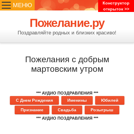
Конструктор
МЕНЮ
открыток >>
Пожелание.ру
Поздравляйте родных и близких красиво!
Пожелания с добрым
мартовским утром
*** АУДИО ПОЗДРАВЛЕНИЯ ***
С Днем Рождения
Именины
Юбилей
Признание
Свадьба
Розыгрыш
*** АУДИО ПОЗДРАВЛЕНИЯ ***