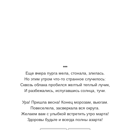
***
Еще вчера пурга мела, стонала, злилась.
Но этим утром что-то странное случилось:
Сквозь облака пробился желтый теплый лучик,
И разбежались, испугавшись солнца, тучи.
Ура! Пришла весна! Конец морозам, вьюгам.
Повеселела, засверкала вся округа.
Желаем вам с улыбкой встретить утро марта!
Здоровы будьте и всегда полны азарта!