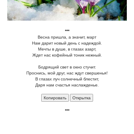
***
Весна пришла, а значит, март
Нам дарит новый день с надеждой.
Мечты в душе, в глазах азарт,
Ждет нас кофейный тоник нежный.
Бодрящий свет в окно стучит.
Проснись, мой друг, нас ждут свершенья!
В глазах луч солнечный блестит,
Даря нам счастья наслажденье.
Копировать
Открытка
***