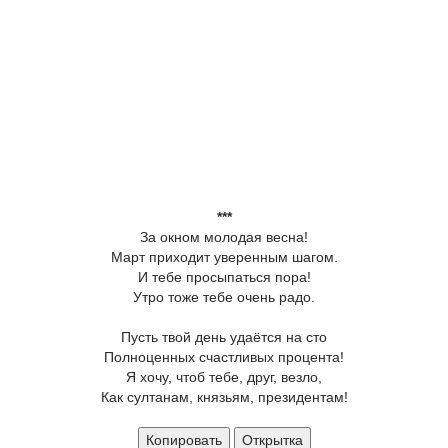
***
За окном молодая весна!
Март приходит уверенным шагом.
И тебе просыпаться пора!
Утро тоже тебе очень радо.
Пусть твой день удаётся на сто
Полноценных счастливых процента!
Я хочу, чтоб тебе, друг, везло,
Как султанам, князьям, президентам!
Копировать
Открытка