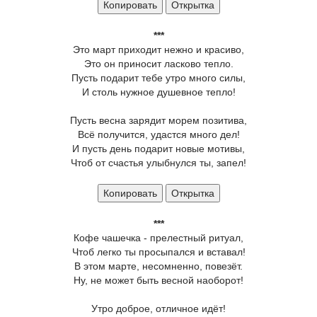
Копировать
Открытка
***
Это март приходит нежно и красиво,
Это он приносит ласково тепло.
Пусть подарит тебе утро много силы,
И столь нужное душевное тепло!
Пусть весна зарядит морем позитива,
Всё получится, удастся много дел!
И пусть день подарит новые мотивы,
Чтоб от счастья улыбнулся ты, запел!
Копировать
Открытка
***
Кофе чашечка - прелестный ритуал,
Чтоб легко ты просыпался и вставал!
В этом марте, несомненно, повезёт.
Ну, не может быть весной наоборот!
Утро доброе, отличное идёт!