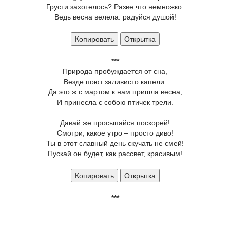
Грусти захотелось? Разве что немножко.
Ведь весна велела: радуйся душой!
Копировать
Открытка
***
Природа пробуждается от сна,
Везде поют заливисто капели.
Да это ж с мартом к нам пришла весна,
И принесла с собою птичек трели.
Давай же просыпайся поскорей!
Смотри, какое утро – просто диво!
Ты в этот славный день скучать не смей!
Пускай он будет, как рассвет, красивым!
Копировать
Открытка
***