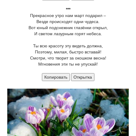
***
Прекрасное утро нам март подарил –
Везде происходят одни чудеса.
Вот юный подснежник глазёнки открыл,
И светом лазурным горят небеса.
Ты всю красоту эту видеть должна,
Поэтому, милая, быстро вставай!
Смотри, что творит за окошком весна!
Мгновения эти ты не упускай!
Копировать
Открытка