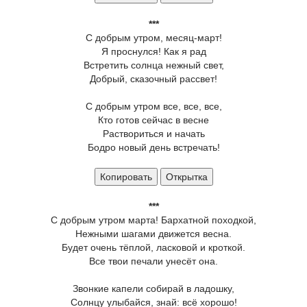
***
С добрым утром, месяц-март!
Я проснулся! Как я рад
Встретить солнца нежный свет,
Добрый, сказочный рассвет!
С добрым утром все, все, все,
Кто готов сейчас в весне
Раствориться и начать
Бодро новый день встречать!
Копировать
Открытка
***
С добрым утром марта! Бархатной походкой,
Нежными шагами движется весна.
Будет очень тёплой, ласковой и кроткой.
Все твои печали унесёт она.
Звонкие капели собирай в ладошку,
Солнцу улыбайся, знай: всё хорошо!