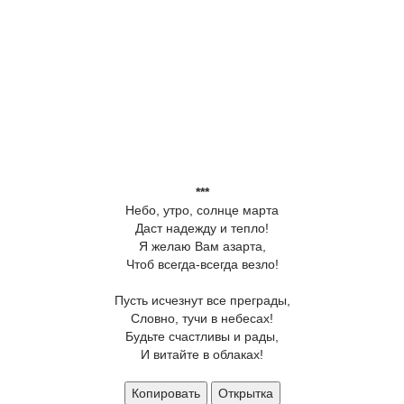
***
Небо, утро, солнце марта
Даст надежду и тепло!
Я желаю Вам азарта,
Чтоб всегда-всегда везло!
Пусть исчезнут все преграды,
Словно, тучи в небесах!
Будьте счастливы и рады,
И витайте в облаках!
Копировать
Открытка