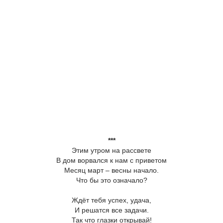
***
Этим утром на рассвете
В дом ворвался к нам с приветом
Месяц март – весны начало.
Что бы это означало?
Ждёт тебя успех, удача,
И решатся все задачи.
Так что глазки открывай!