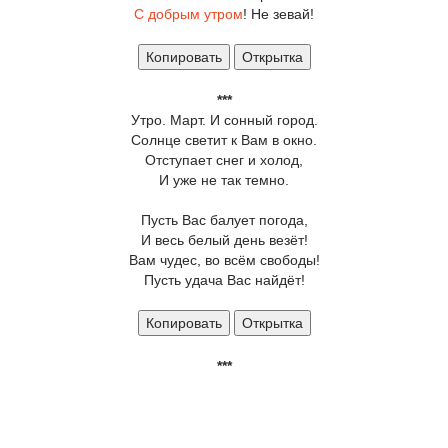
С добрым утром
! Не зевай!
Копировать
Открытка
***
Утро. Март. И сонный город.
Солнце светит к Вам в окно.
Отступает снег и холод,
И уже не так темно.
Пусть Вас балует погода,
И весь белый день везёт!
Вам чудес, во всём свободы!
Пусть удача Вас найдёт!
Копировать
Открытка
***